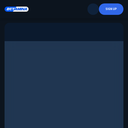
SIGN UP