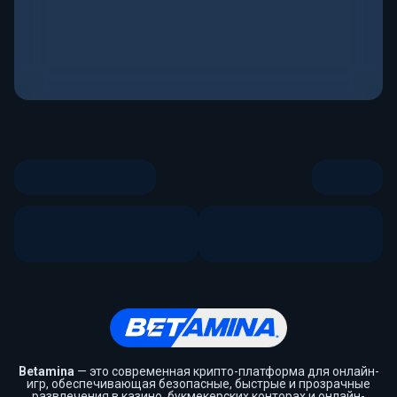
Betamina
— это современная крипто-платформа для онлайн-
игр, обеспечивающая безопасные, быстрые и прозрачные
развлечения в казино, букмекерских конторах и онлайн-