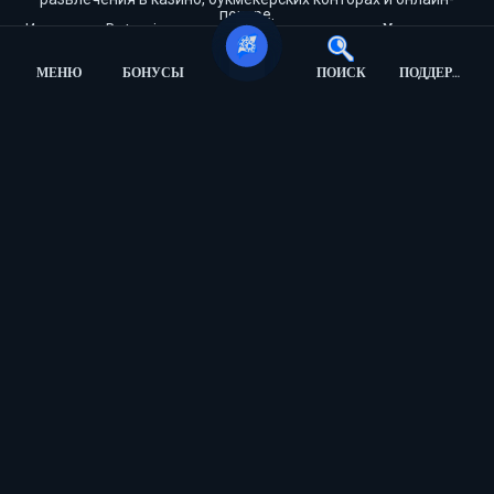
покере.
Используя Betamina, вы соглашаетесь с нашими
Условиями
использования
и
Политикой ответственной игры
.
Криптовалюта используется исключительно в качестве
МЕНЮ
БОНУСЫ
ПОИСК
ПОДДЕРЖКА
способа оплаты. Торговля криптовалютами не является
азартной игрой и не регулируется нашей игровой лицензией.
Присоединяйтесь к нам в социальных
сетях
ИГРЫ
О НАС
О нас
Турниры
ИНФОРМАЦИЯ
Часто задаваемые вопросы
Бонусы