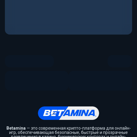
Betamina
— это современная крипто-платформа для онлайн-
игр, обеспечивающая безопасные, быстрые и прозрачные
развлечения в казино, букмекерских конторах и онлайн-