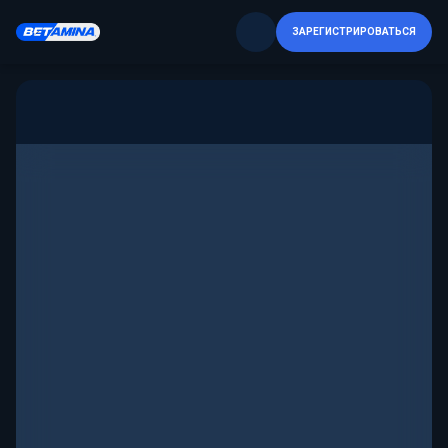
ЗАРЕГИСТРИРОВАТЬСЯ