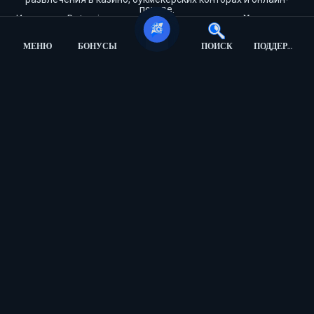
покере.
Используя Betamina, вы соглашаетесь с нашими
Условиями
использования
и
Политикой ответственной игры
.
Криптовалюта используется исключительно в качестве
МЕНЮ
БОНУСЫ
ПОИСК
ПОДДЕРЖКА
способа оплаты. Торговля криптовалютами не является
азартной игрой и не регулируется нашей игровой лицензией.
Присоединяйтесь к нам в социальных
сетях
ИГРЫ
О НАС
О нас
Турниры
ИНФОРМАЦИЯ
Часто задаваемые вопросы
Бонусы