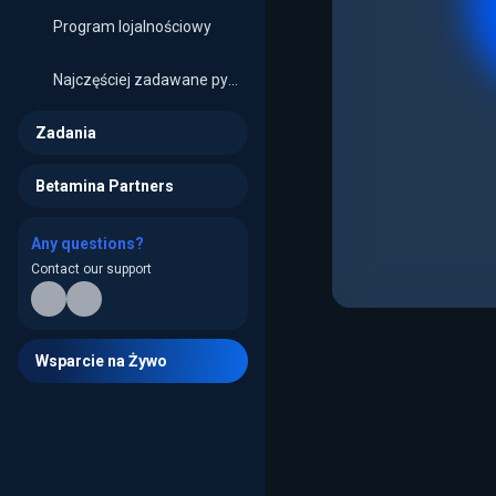
Tenis
Poker
Program lojalnościowy
Formuła 1
Najczęściej zadawane pytania
UFC
Zadania
eSports
Betamina Partners
Any questions?
Contact our support
Wsparcie na Żywo