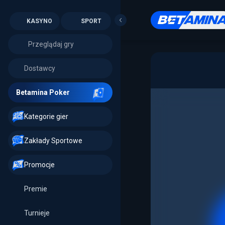
KASYNO
SPORT
Przeglądaj gry
Dostawcy
Betamina Poker
Kategorie gier
Zakłady Sportowe
Na Żywo
Promocje
Piłka nożna
Kasyno
Premie
Koszykówka
Sport
Turnieje