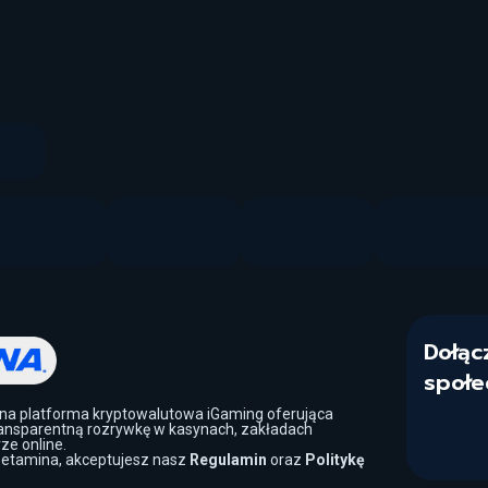
Dołąc
społe
a platforma kryptowalutowa iGaming oferująca
ransparentną rozrywkę w kasynach, zakładach
ze online.
Betamina, akceptujesz nasz
Regulamin
oraz
Politykę