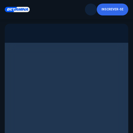
INSCREVER-SE