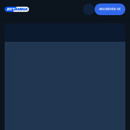
INSCREVER-SE