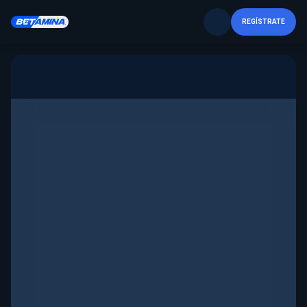
REGÍSTRATE