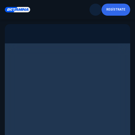
REGÍSTRATE