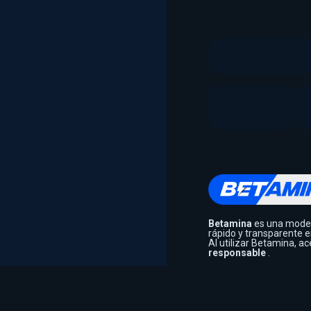
Betamina
es una moder
rápido y transparente e
Al utilizar Betamina, a
responsable
.
Juegos