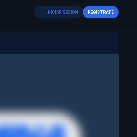
INICIAR SESIÓN
REGÍSTRATE