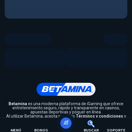
Betamina
es una moderna plataforma de iGaming que ofrece
entretenimiento seguro, rápido y transparente en casinos,
apuestas deportivas y póquer en línea.
Al utilizar Betamina, acepta nuestros
Términos y condiciones
y
Política de juego responsable
.
MENÚ
BONOS
BUSCAR
SOPORTE